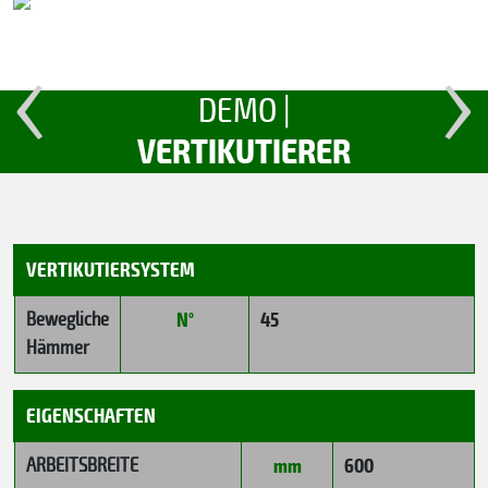
‹
›
DEMO |
VERTIKUTIERER
VERTIKUTIERSYSTEM
Bewegliche
N°
45
Hämmer
EIGENSCHAFTEN
ARBEITSBREITE
mm
600