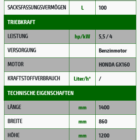
SACKSFASSUNGSVERMÖGEN
L
100
TRIEBKRAFT
LEISTUNG
hp/kW
5,5 / 4
VERSORGUNG
Benzinmotor
MOTOR
HONDA GX160
KRAFTSTOFFVERBRAUCH
Liter/h*
/
TECHNISCHE EIGENSCHAFTEN
LÄNGE
mm
1400
BREITE
mm
860
HÖHE
mm
1200