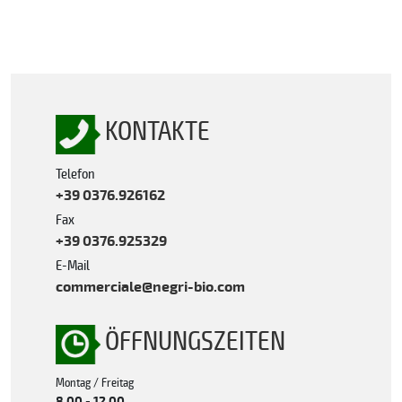
KONTAKTE
Telefon
+39 0376.926162
Fax
+39 0376.925329
E-Mail
commerciale@negri-bio.com
ÖFFNUNGSZEITEN
Montag / Freitag
8.00 - 12.00