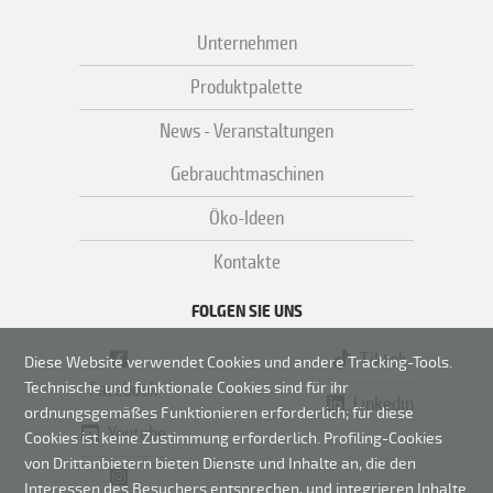
Unternehmen
Produktpalette
News - Veranstaltungen
Gebrauchtmaschinen
Öko-Ideen
Kontakte
FOLGEN SIE UNS
Tiktok
Diese Website verwendet Cookies und andere Tracking-Tools.
Facebook
Technische und funktionale Cookies sind für ihr
Linkedin
ordnungsgemäßes Funktionieren erforderlich; für diese
Youtube
Cookies ist keine Zustimmung erforderlich.
Profiling-Cookies
von Drittanbietern bieten Dienste und Inhalte an, die den
Interessen des Besuchers entsprechen, und integrieren Inhalte