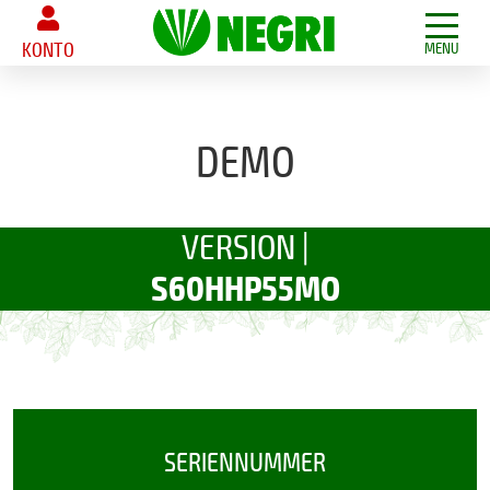
KONTO
MENU
DEMO
VERSION |
S60HHP55MO
SERIENNUMMER