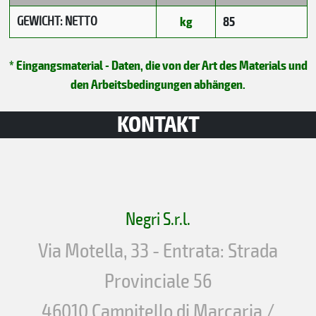
GEWICHT: NETTO
kg
85
* Eingangsmaterial - Daten, die von der Art des Materials und
den Arbeitsbedingungen abhängen.
KONTAKT
Negri S.r.l.
Via Motella, 33 - Entrata: Strada
Provinciale 56
46010 Campitello di Marcaria /