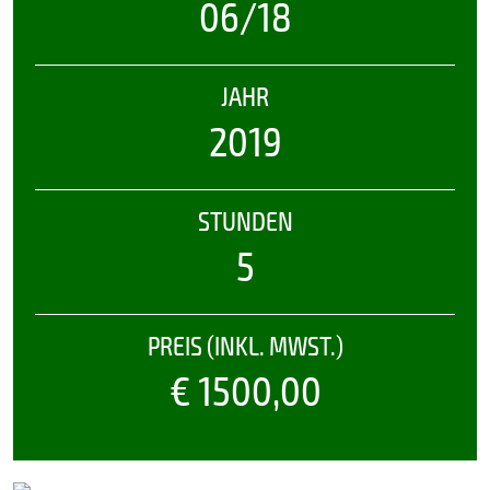
06/18
JAHR
2019
STUNDEN
5
PREIS (INKL. MWST.)
€ 1500,00