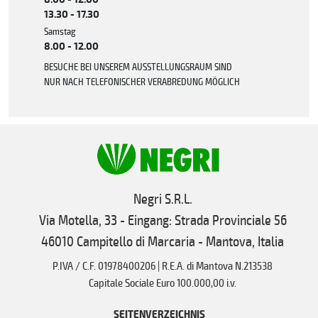
13.30 - 17.30
Samstag
8.00 - 12.00
BESUCHE BEI UNSEREM AUSSTELLUNGSRAUM SIND
NUR NACH TELEFONISCHER VERABREDUNG MÖGLICH
Negri S.R.L.
Via Motella, 33 - Eingang: Strada Provinciale 56
46010 Campitello di Marcaria - Mantova, Italia
P.IVA / C.F. 01978400206 | R.E.A. di Mantova N.213538
Capitale Sociale Euro 100.000,00 i.v.
SEITENVERZEICHNIS