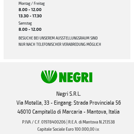
Montag / Freitag
8.00 - 12.00
13.30 - 17.30
Samstag
8.00 - 12.00
BESUCHE BEI UNSEREM AUSSTELLUNGSRAUM SIND
NUR NACH TELEFONISCHER VERABREDUNG MÖGLICH
Negri S.R.L.
Via Motella, 33 - Eingang: Strada Provinciale 56
46010 Campitello di Marcaria - Mantova, Italia
P.IVA / C.F. 01978400206 | R.E.A. di Mantova N.213538
Capitale Sociale Euro 100.000,00 i.v.