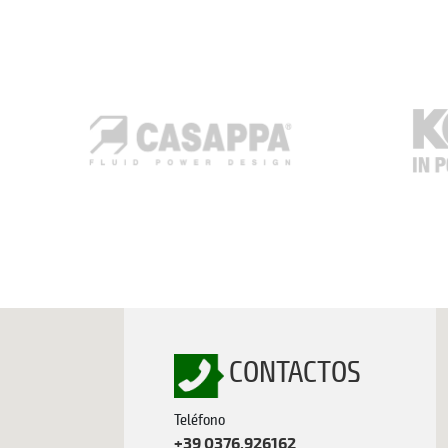
CONTACTOS
Teléfono
+39 0376.926162