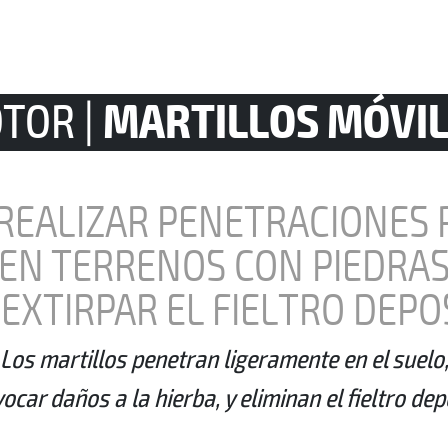
MARTILLOS MÓVI
TOR |
REALIZAR PENETRACIONES
EN TERRENOS CON PIEDRA
 EXTIRPAR EL FIELTRO DEPO
Los martillos penetran ligeramente en el suelo
ocar daños a la hierba, y eliminan el fieltro de