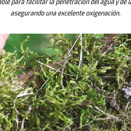
ble para facilitar la penetración del agua y de la
asegurando una excelente oxigenación.