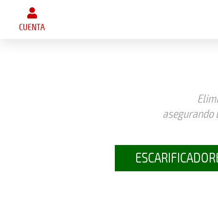
CUENTA
Elimi
asegurando u
ESCARIFICADOR