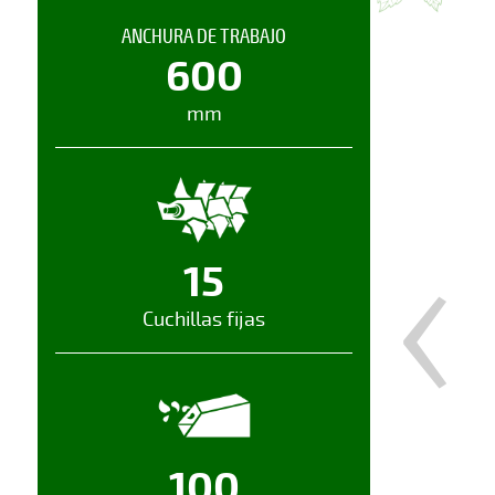
ANCHURA DE TRABAJO
600
mm
‹
15
Cuchillas fijas
100