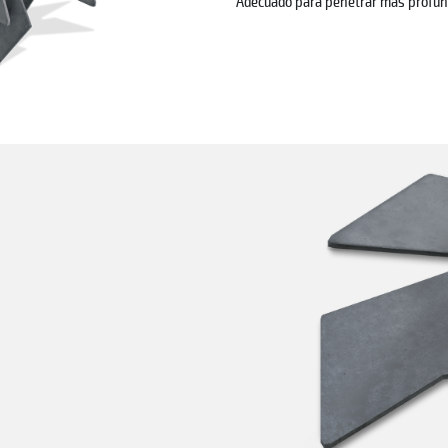
Adecuado para penetrar más profunda