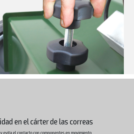
dad en el cárter de las correas
r y evita el contacto con componentes en movimiento.