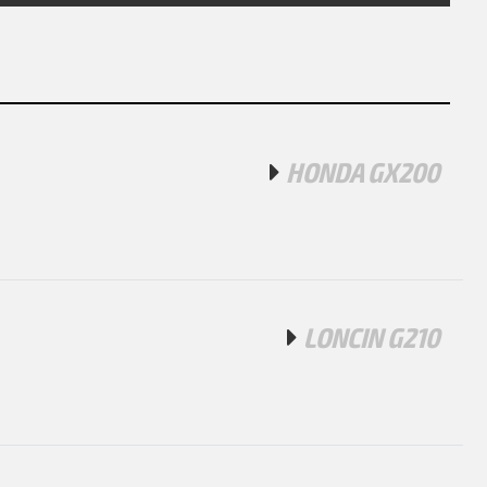
HONDA GX200
LONCIN G210