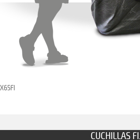
X65FI
CUCHILLAS FI