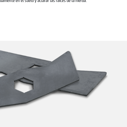
mente en el suelo y aclarar las raíces de la hierba.