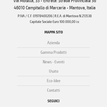
Via Motella, 33 - Entrata: Strada Provinciale 56
46010 Campitello di Marcaria - Mantova, Italia
P.IVA / C.F. 01978400206 | R.E.A. di Mantova N.213538
Capitale Sociale Euro 100.000,00 i.v.
MAPPA SITO
Azienda
Gamma Prodotti
News - Eventi
Usato
Eco-Idee
Contatti
SEGUICI