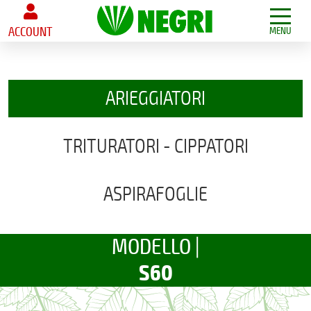
ACCOUNT
MENU
ARIEGGIATORI
TRITURATORI - CIPPATORI
ASPIRAFOGLIE
MODELLO |
S60