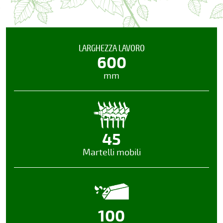
LARGHEZZA LAVORO
600
mm
45
Martelli mobili
100