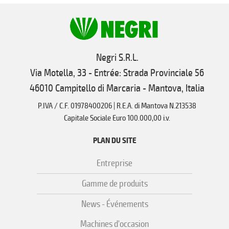
Negri S.R.L.
Via Motella, 33 - Entrée: Strada Provinciale 56
46010 Campitello di Marcaria - Mantova, Italia
P.IVA / C.F. 01978400206 | R.E.A. di Mantova N.213538
Capitale Sociale Euro 100.000,00 i.v.
PLAN DU SITE
Entreprise
Gamme de produits
News - Événements
Machines d'occasion