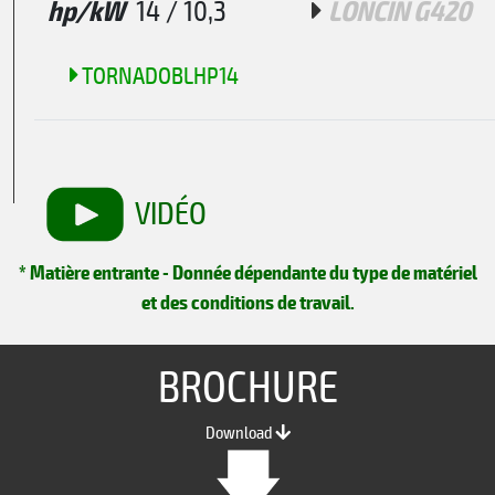
hp/kW
14 / 10,3
LONCIN G420
TORNADOBLHP14
VIDÉO
* Matière entrante - Donnée dépendante du type de matériel
et des conditions de travail.
BROCHURE
Download