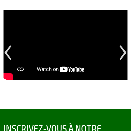
‹
›
INSCRIVEZ-VOUS À NOTRE