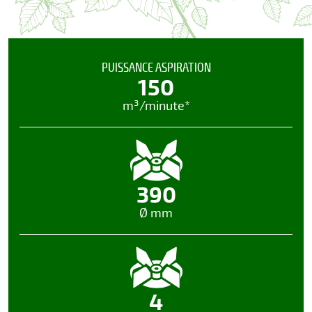
PUISSANCE ASPIRATION
150
m³/minute*
390
Ø mm
4