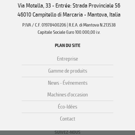
Via Motella, 33 - Entrée: Strada Provinciale 56
46010 Campitello di Marcaria - Mantova, Italia
P.IVA / C.F. 01978400206 | R.E.A. di Mantova N.213538
Capitale Sociale Euro 100.000,00 i.v.
PLAN DU SITE
Entreprise
Gamme de produits
News - Événements
Machines d'occasion
Éco-Idées
Contact
SUIVEZ-NOUS