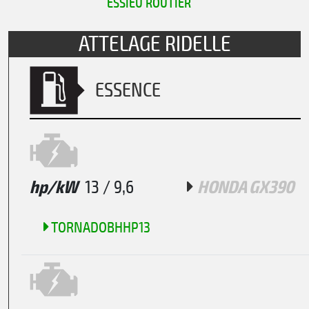
ESSIEU ROUTIER
ATTELAGE RIDELLE
ESSENCE
hp/kW
13 / 9,6
HONDA GX390
TORNADOBHHP13