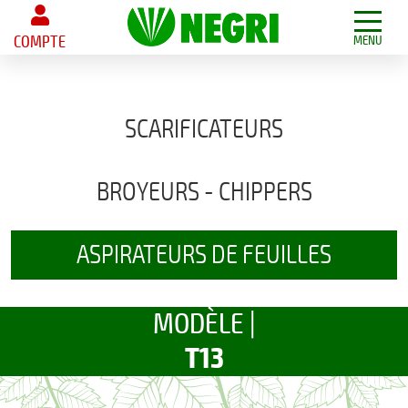
COMPTE
MENU
SCARIFICATEURS
BROYEURS - CHIPPERS
ASPIRATEURS DE FEUILLES
MODÈLE |
T13